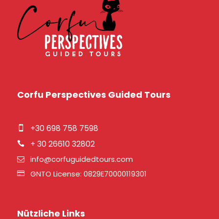
Corfu Perspectives Guided Tours
+30 698 758 7598
+ 30 26610 32802
info@corfuguidedtours.com
GNTO License: 0829E70000119301
Nützliche Links