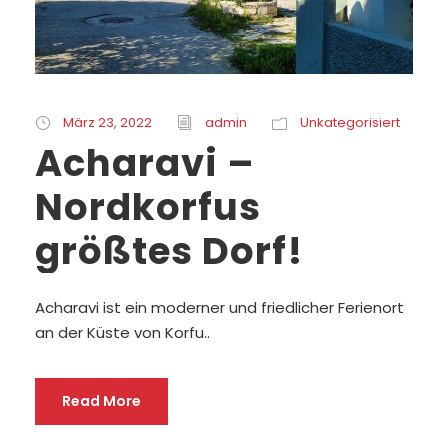
März 23, 2022
admin
Unkategorisiert
Acharavi –
Nordkorfus
größtes Dorf!
Acharavi ist ein moderner und friedlicher Ferienort
an der Küste von Korfu..
Read More