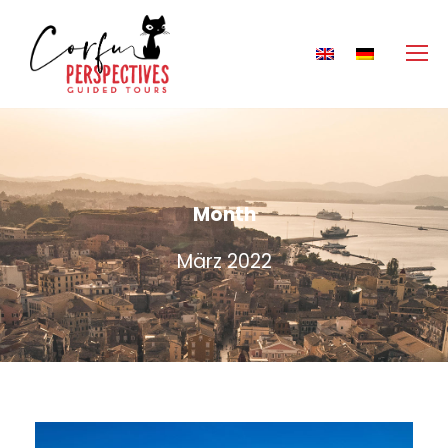
Month
März 2022