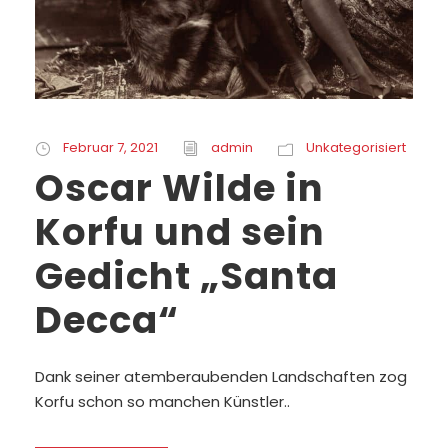
Februar 7, 2021
admin
Unkategorisiert
Oscar Wilde in
Korfu und sein
Gedicht „Santa
Decca“
Dank seiner atemberaubenden Landschaften zog
Korfu schon so manchen Künstler..