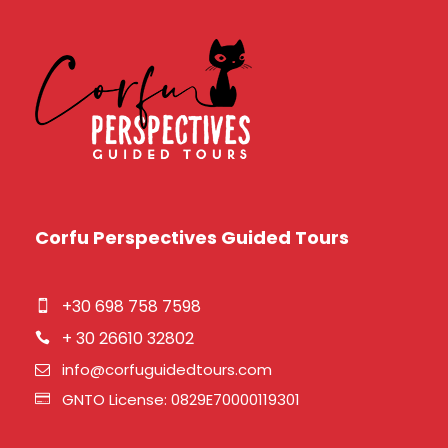
Corfu Perspectives Guided Tours
+30 698 758 7598
+ 30 26610 32802
info@corfuguidedtours.com
GNTO License: 0829E70000119301