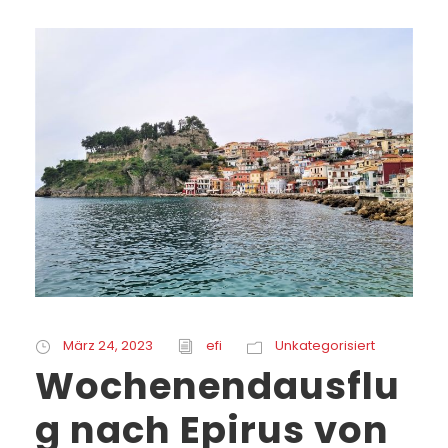
März 24, 2023
efi
Unkategorisiert
Wochenendausflu
g nach Epirus von