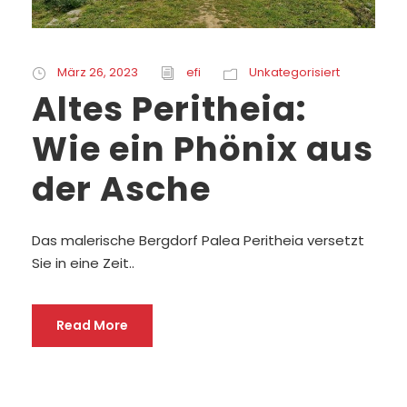
März 26, 2023
efi
Unkategorisiert
Altes Peritheia:
Wie ein Phönix aus
der Asche
Das malerische Bergdorf Palea Peritheia versetzt
Sie in eine Zeit..
Read More