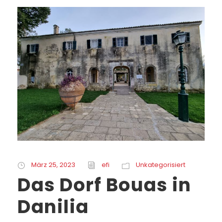
März 25, 2023
efi
Unkategorisiert
Das Dorf Bouas in
Danilia