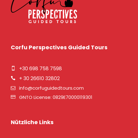
Corfu Perspectives Guided Tours
+30 698 758 7598
+ 30 26610 32802
info@corfuguidedtours.com
GNTO License: 0829E70000119301
Nützliche Links