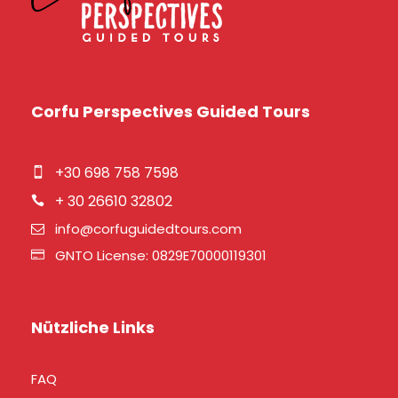
Corfu Perspectives Guided Tours
+30 698 758 7598
+ 30 26610 32802
info@corfuguidedtours.com
GNTO License: 0829E70000119301
Nützliche Links
FAQ