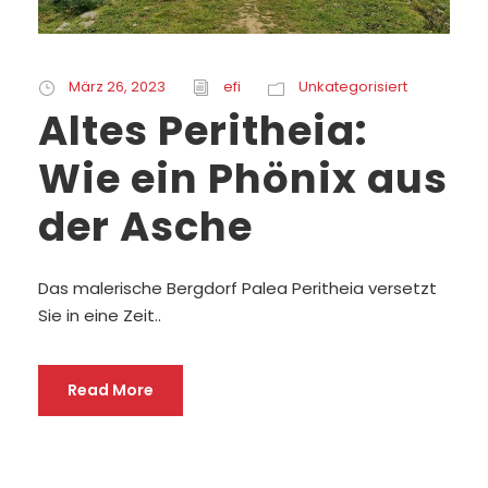
März 26, 2023
efi
Unkategorisiert
Altes Peritheia:
Wie ein Phönix aus
der Asche
Das malerische Bergdorf Palea Peritheia versetzt
Sie in eine Zeit..
Read More