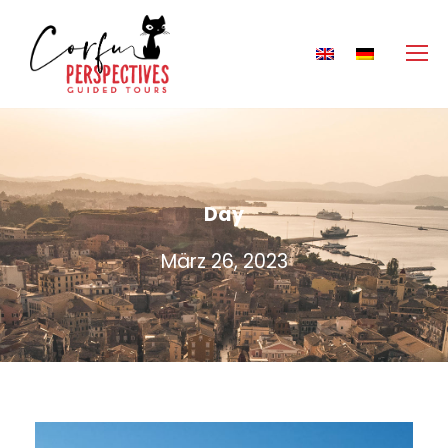
Day
März 26, 2023