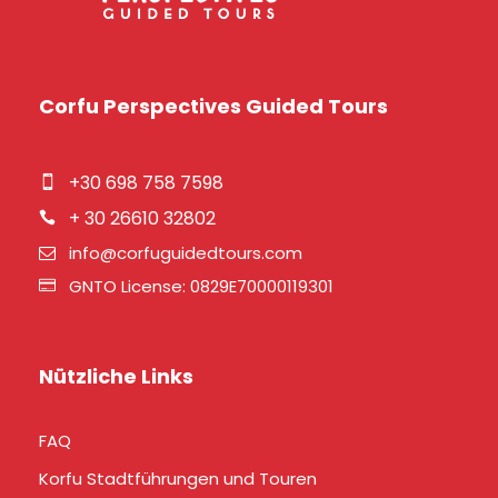
Corfu Perspectives Guided Tours
+30 698 758 7598
+ 30 26610 32802
info@corfuguidedtours.com
GNTO License: 0829E70000119301
Nützliche Links
FAQ
Korfu Stadtführungen und Touren