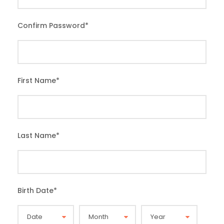
Confirm Password
*
First Name
*
Last Name
*
Birth Date
*